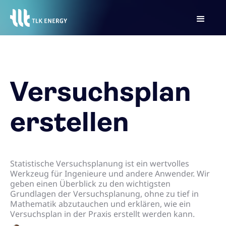
Versuchsplan
erstellen
Statistische Versuchsplanung ist ein wertvolles
Werkzeug für Ingenieure und andere Anwender. Wir
geben einen Überblick zu den wichtigsten
Grundlagen der Versuchsplanung, ohne zu tief in
Mathematik abzutauchen und erklären, wie ein
Versuchsplan in der Praxis erstellt werden kann.