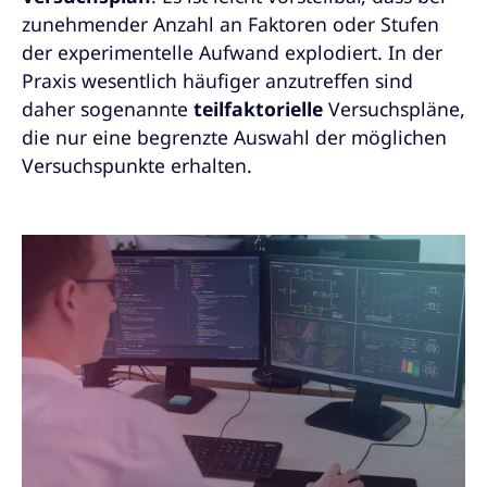
zunehmender Anzahl an Faktoren oder Stufen
der experimentelle Aufwand explodiert. In der
Praxis wesentlich häufiger anzutreffen sind
daher sogenannte
teilfaktorielle
Versuchspläne,
die nur eine begrenzte Auswahl der möglichen
Versuchspunkte erhalten.