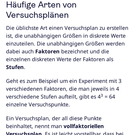
Häufige Arten von
Versuchsplänen
Die üblichste Art einen Versuchsplan zu erstellen
ist, die unabhängigen Größen in diskrete Werte
einzuteilen. Die unabhängigen Größen werden
dabei auch
Faktoren
bezeichnet und die
einzelnen diskreten Werte der Faktoren als
Stufen
.
Geht es zum Beispiel um ein Experiment mit 3
verschiedenen Faktoren, die man jeweils in 4
3
verschiedene Stufen aufteilt, gibt es 4
= 64
einzelne Versuchspunkte.
Ein Versuchsplan, der all diese Punkte
beinhaltet, nennt man
vollfaktoriellen
Versuchsplan
. Es ist leicht vorstellbar, dass bei