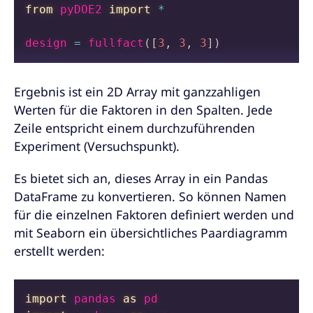
from
 pyDOE2 
import
*
design 
=
 fullfact
(
[
3
,
3
,
3
]
)
Ergebnis ist ein 2D Array mit ganzzahligen
Werten für die Faktoren in den Spalten. Jede
Zeile entspricht einem durchzuführenden
Experiment (Versuchspunkt).
Es bietet sich an, dieses Array in ein Pandas
DataFrame zu konvertieren. So können Namen
für die einzelnen Faktoren definiert werden und
mit Seaborn ein übersichtliches Paardiagramm
erstellt werden:
import
 pandas 
as