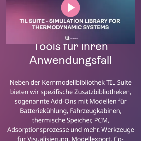
Optionale
Modellbibliotheken und
Tools für Ihren
Anwendungsfall
Neben der Kernmodellbibliothek TIL Suite
bieten wir spezifische Zusatzbibliotheken,
sogenannte Add-Ons mit Modellen für
Batteriekühlung, Fahrzeugkabinen,
thermische Speicher, PCM,
Adsorptionsprozesse und mehr. Werkzeuge
für Visualisierung, Modellexport, Co-