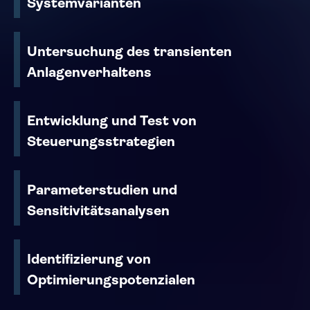
Systemvarianten
Untersuchung des transienten
Anlagenverhaltens
Entwicklung und Test von
Steuerungsstrategien
Parameterstudien und
Sensitivitätsanalysen
Identifizierung von
Optimierungspotenzialen