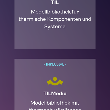
TIL
Modellbibliothek für
thermische Komponenten und
Systeme
- INKLUSIVE -
TILMedia
Modellbibliothek mit