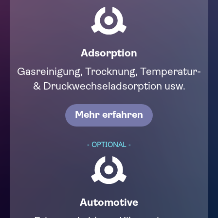
Adsorption​​
Gasreinigung, Trocknung, Temperatur-
& Druckwechseladsorption usw.​
Mehr erfahren
- OPTIONAL -
Automotive​​