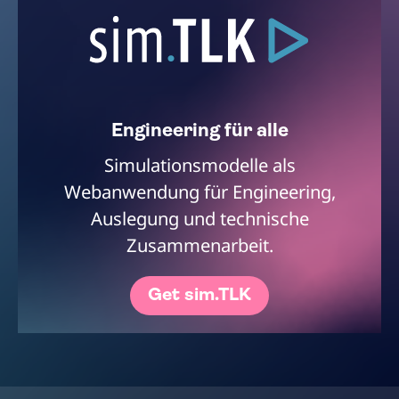
Engineering für alle
Simulationsmodelle als
Webanwendung für Engineering,
Auslegung und technische
Zusammenarbeit.
Get sim.TLK