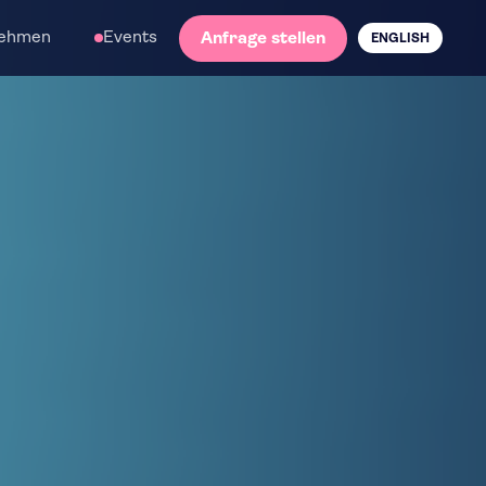
nehmen
Events
Anfrage stellen
ENGLISH