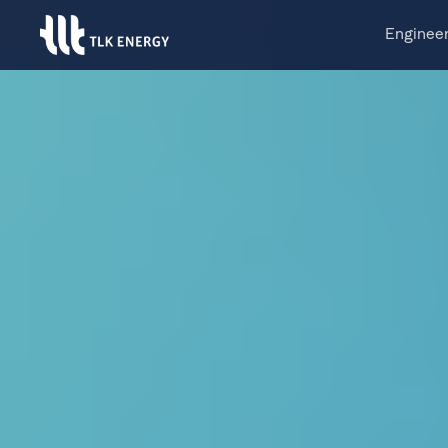
Enginee