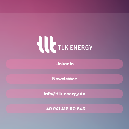
LinkedIn
Newsletter
info@tlk-energy.de
+49 241 412 50 645