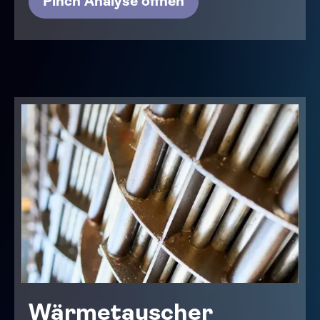
Pinch Analyse öffnen
Wärmetauscher