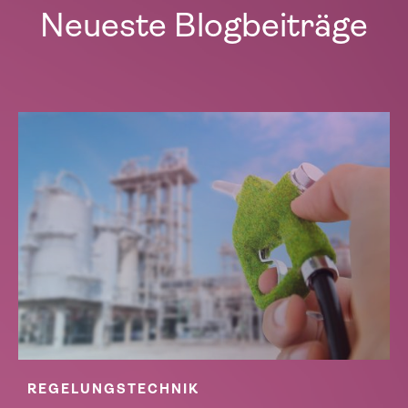
Neueste Blogbeiträge
REGELUNGSTECHNIK