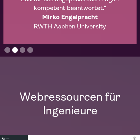
kompetent beantwortet."
Mirko Engelpracht
RWTH Aachen University
Slide 2 of 4.
Webressourcen für
Ingenieure