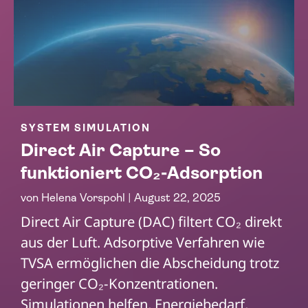
SYSTEM SIMULATION
Direct Air Capture – So
funktioniert CO₂-Adsorption
von
Helena Vorspohl
|
August 22, 2025
Direct Air Capture (DAC) filtert CO₂ direkt
aus der Luft. Adsorptive Verfahren wie
TVSA ermöglichen die Abscheidung trotz
geringer CO₂-Konzentrationen.
Simulationen helfen, Energiebedarf,