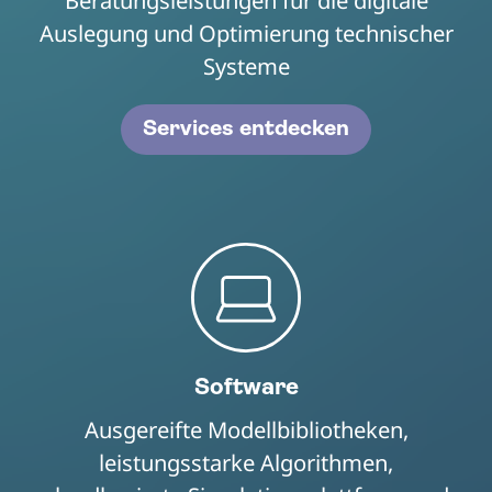
Beratungsleistungen für die digitale
Auslegung und Optimierung technischer
Systeme
Services entdecken
Software
Ausgereifte Modellbibliotheken,
leistungsstarke Algorithmen,