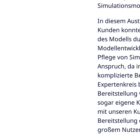
Simulationsmo
In diesem Aust
Kunden konnten
des Modells du
Modellentwickl
Pflege von Sim
Anspruch, da i
komplizierte B
Expertenkreis 
Bereitstellung
sogar eigene K
mit unseren Ku
Bereitstellung
großem Nutzen 