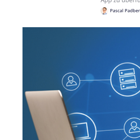
Pascal Padbe