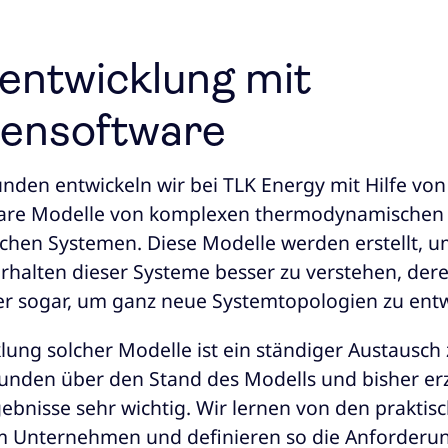
entwicklung mit
ensoftware
nden entwickeln wir bei TLK Energy mit Hilfe von
are Modelle von komplexen thermodynamischen
chen Systemen. Diese Modelle werden erstellt, u
halten dieser Systeme besser zu verstehen, deren
r sogar, um ganz neue Systemtopologien zu entw
klung solcher Modelle ist ein ständiger Austausch
nden über den Stand des Modells und bisher erz
ebnisse sehr wichtig. Wir lernen von den praktis
m Unternehmen und definieren so die Anforderu