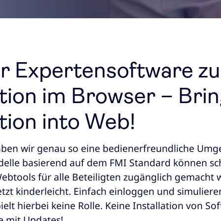
r Expertensoftware zu
tion im Browser – Bri
tion into Web!
ben wir genau so eine bedienerfreundliche Um
delle basierend auf dem FMI Standard können sch
btools für alle Beteiligten zugänglich gemacht 
etzt kinderleicht. Einfach einloggen und simuliere
elt hierbei keine Rolle. Keine Installation von S
e mit Updates!