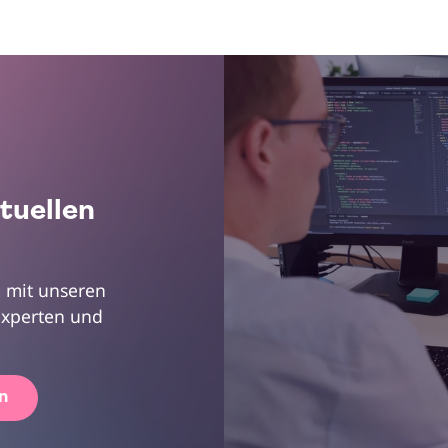
tuellen
 mit unseren
xperten und
n