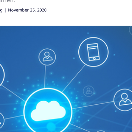
rg
|
November 25, 2020