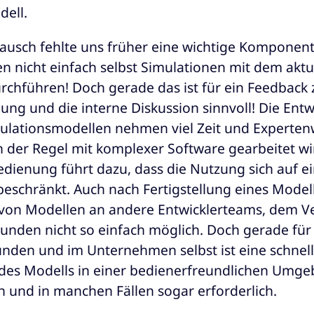
dell.
ausch fehlte uns früher eine wichtige Komponen
 nicht einfach selbst Simulationen mit dem aktu
rchführen! Doch gerade das ist für ein Feedback 
ung und die interne Diskussion sinnvoll! Die Ent
ulationsmodellen nehmen viel Zeit und Experten
n der Regel mit komplexer Software gearbeitet wi
edienung führt dazu, dass die Nutzung sich auf e
beschränkt. Auch nach Fertigstellung eines Modells
 von Modellen an andere Entwicklerteams, dem Ve
unden nicht so einfach möglich. Doch gerade für
nden und im Unternehmen selbst ist eine schnel
 des Modells in einer bedienerfreundlichen Umg
und in manchen Fällen sogar erforderlich.