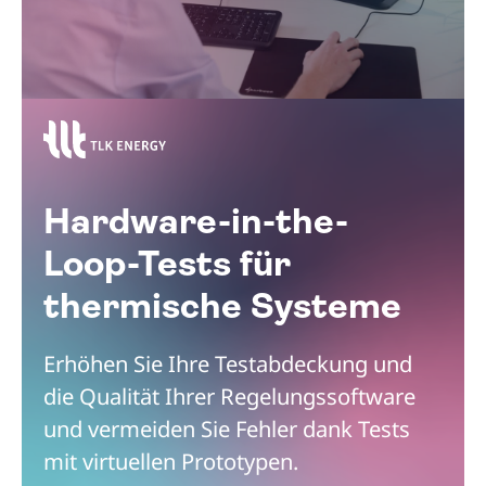
Hardware-in-the-
Loop-Tests für
thermische Systeme
Erhöhen Sie Ihre Testabdeckung und
die Qualität Ihrer Regelungssoftware
und vermeiden Sie Fehler dank Tests
mit virtuellen Prototypen.