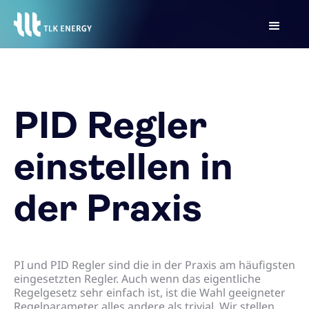
PID Regler
einstellen in
der Praxis
PI und PID Regler sind die in der Praxis am häufigsten
eingesetzten Regler. Auch wenn das eigentliche
Regelgesetz sehr einfach ist, ist die Wahl geeigneter
Regelparameter alles andere als trivial. Wir stellen