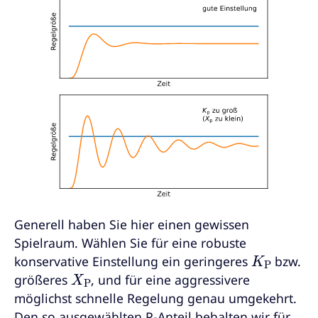
Generell haben Sie hier einen gewissen
Spielraum. Wählen Sie für eine robuste
K
P
konservative Einstellung ein geringeres
bzw.
X
P
größeres
, und für eine aggressivere
möglichst schnelle Regelung genau umgekehrt.
Den so ausgewählten P-Anteil behalten wir für