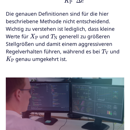
Die genauen Definitionen sind für die hier
beschriebene Methode nicht entscheidend.
Wichtig zu verstehen ist lediglich, dass kleine
X
P
T
N
Werte für
und
generell zu größeren
Stellgrößen und damit einem aggressiveren
T
V
Regelverhalten führen, während es bei
und
K
P
genau umgekehrt ist.