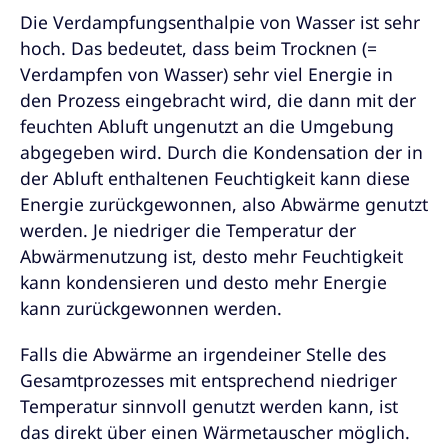
Die Verdampfungsenthalpie von Wasser ist sehr
hoch. Das bedeutet, dass beim Trocknen (=
Verdampfen von Wasser) sehr viel Energie in
den Prozess eingebracht wird, die dann mit der
feuchten Abluft ungenutzt an die Umgebung
abgegeben wird. Durch die Kondensation der in
der Abluft enthaltenen Feuchtigkeit kann diese
Energie zurückgewonnen, also Abwärme genutzt
werden. Je niedriger die Temperatur der
Abwärmenutzung ist, desto mehr Feuchtigkeit
kann kondensieren und desto mehr Energie
kann zurückgewonnen werden.
Falls die Abwärme an irgendeiner Stelle des
Gesamtprozesses mit entsprechend niedriger
Temperatur sinnvoll genutzt werden kann, ist
das direkt über einen Wärmetauscher möglich.