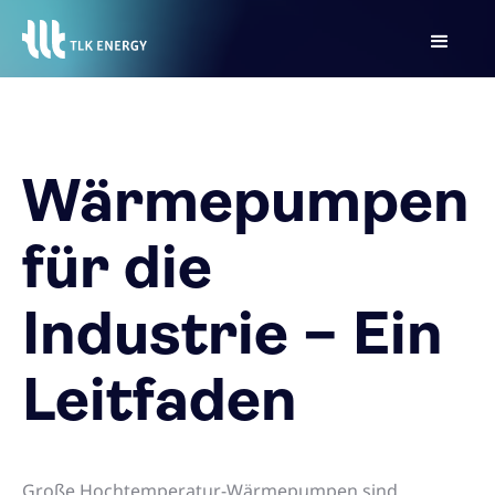
Wärmepumpen
für die
Industrie – Ein
Leitfaden
Große Hochtemperatur-Wärmepumpen sind