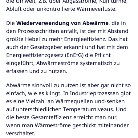
die Umwelt, z.B. über Abgasströme, Kühltürme,
Abluft oder unkontrollierte Wärmeverluste.
Die
Wiederverwendung von Abwärme
, die in
den Prozessschritten anfällt, ist der mit Abstand
größte Hebel zu mehr Energieeffizienz. Das hat
auch der Gesetzgeber erkannt und hat mit dem
Energieeffizienzgesetz (EnEfG) die Pflicht
eingeführt, Abwärmeströme systematisch zu
erfassen und zu nutzen.
Abwärme sinnvoll zu nutzen ist aber gar nicht so
einfach, wie es klingt. In Industrieprozessen gibt
es eine Vielzahl an Wärmequellen und-senken
auf unterschiedlichen Temperaturniveaus. Und
die beste Gesamteffizienz erreicht man nur,
wenn man Wärmeströme geschickt miteinander
verschaltet.