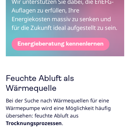
Wir unterstützen Sie dabei, die EnEFG-
Auflagen zu erfüllen, Ihre
Energiekosten massiv zu senken und
für die Zukunft ideal aufgestellt zu sein.
Energie­beratung kennenlernen
Feuchte Abluft als
Wärmequelle
Bei der Suche nach Wärmequellen für eine
Wärmepumpe wird eine Möglichkeit häufig
übersehen: feuchte Abluft aus
Trocknungsprozessen
.