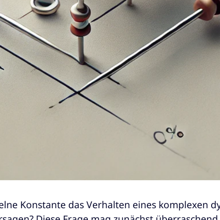
zelne Konstante das Verhalten eines komplexen 
rsagen? Diese Frage mag zunächst überraschend 