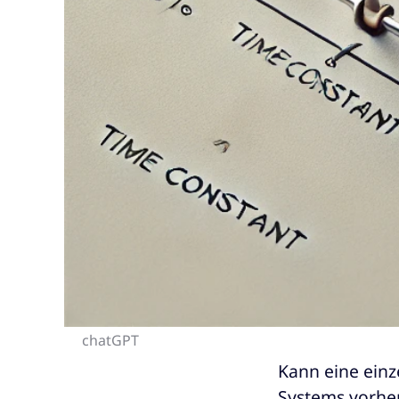
chatGPT
Kann eine ein
Systems vorhe