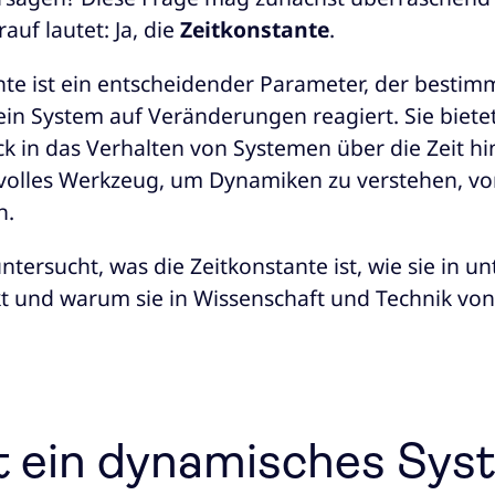
auf lautet: Ja, die
Zeitkonstante
.
nte ist ein entscheidender Parameter, der bestimm
in System auf Veränderungen reagiert. Sie biete
ick in das Verhalten von Systemen über die Zeit h
tvolles Werkzeug, um Dynamiken zu verstehen, v
n.
untersucht, was die Zeitkonstante ist, wie sie in u
t und warum sie in Wissenschaft und Technik von
t ein dynamisches Sy