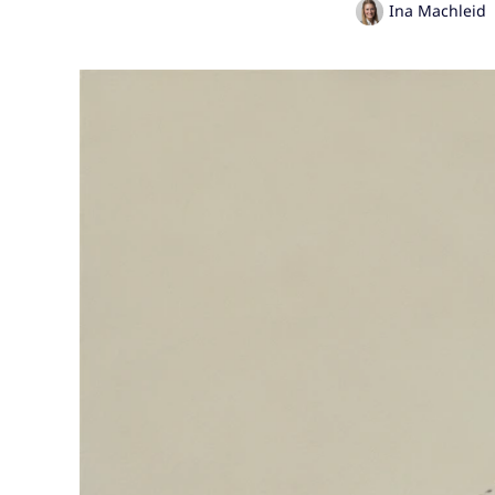
Ina Machleid