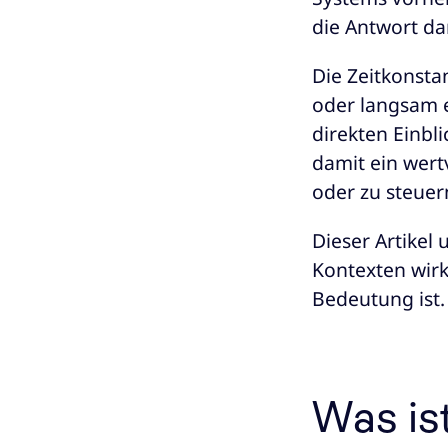
die Antwort dar
Die Zeitkonsta
oder langsam e
direkten Einbl
damit ein wer
oder zu steuer
Dieser Artikel 
Kontexten wirk
Bedeutung ist.
Was is