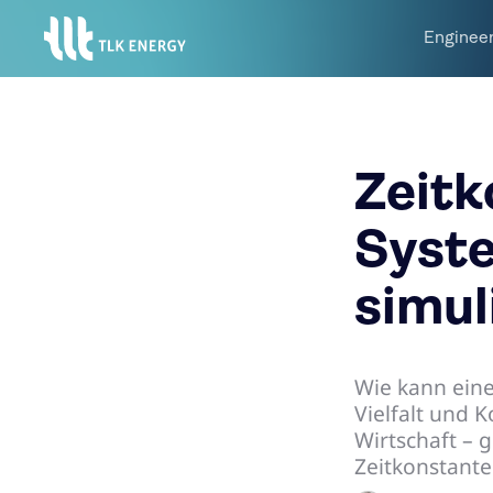
Enginee
Zeitk
Syst
simul
Wie kann eine
Vielfalt und 
Wirtschaft – 
Zeitkonstante