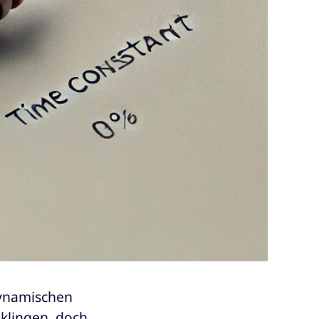
dynamischen
klingen, doch