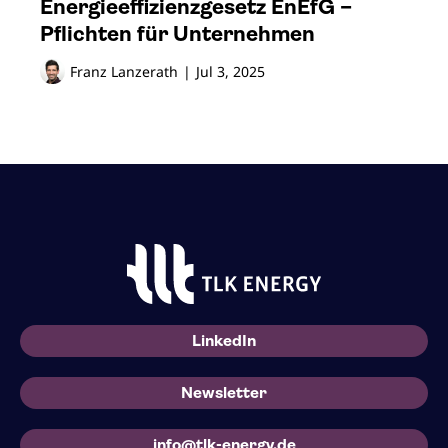
Energie­effizienz­gesetz EnEfG –
Pflichten für Unternehmen
Franz Lanzerath
|
Jul 3, 2025
LinkedIn
Newsletter
info@tlk-energy.de