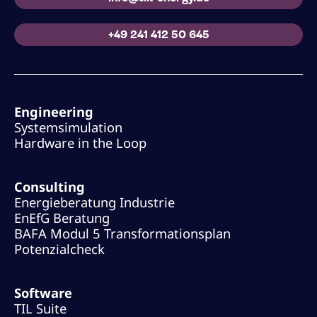
+49 241 412 50 645
Engineering
Systemsimulation
Hardware in the Loop
Consulting
Energieberatung Industrie
EnEfG Beratung
BAFA Modul 5 Transformationsplan
Potenzialcheck
Software
TIL Suite