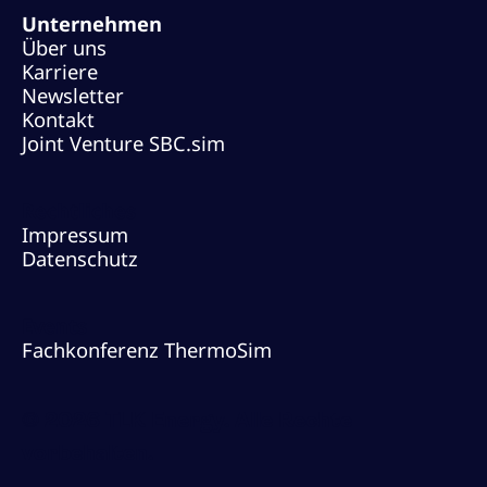
Unternehmen
Über uns
Karriere
Newsletter
Kontakt
Joint Venture SBC.sim
Rechtliches
Impressum
Datenschutz
Events
Fachkonferenz ThermoSim
© 2026 TLK Energy. Alle Rechte
vorbehalten.