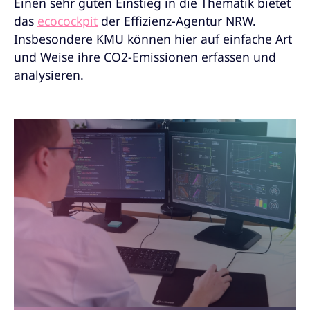
Einen sehr guten Einstieg in die Thematik bietet
das
ecocockpit
der Effizienz-Agentur NRW.
Insbesondere KMU können hier auf einfache Art
und Weise ihre CO2-Emissionen erfassen und
analysieren.