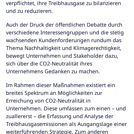
verpflichtet, ihre Treibhausgase zu bilanzieren
und zu reduzieren.
Auch der Druck der öffentlichen Debatte durch
verschiedene Interessengruppen und die stetig
wachsenden Kundenforderungen rundum das
Thema Nachhaltigkeit und Klimagerechtigkeit,
bewegt Unternehmen und Stakeholder dazu,
sich über die CO2-Neutralität ihres
Unternehmens Gedanken zu machen.
Im Rahmen dieser Maßnahmen existiert ein
breites Spektrum an Möglichkeiten zur
Erreichung von CO2-Neutralität in
Unternehmen. Diese umfassen zum einen – und
zuallererst – die Erfassung und Analyse der
Treibhausgasemissionen als Ausgangslage einer
weiterführenden Strategie. Zum anderen